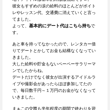
彼女もすずめの涙の給料のほとんどがボイト
レやレッスン代、交通費に消えていくと言っ
てました。
基本的にデート代はこちら持ち
よって、
で
す。
あと車を持ってなかったので、レンタカー借
りてデートとかしてお金も結構なくなってい
きました。
大した給料や貯金もないペーペーサラリーマ
ンでしたからね。
デートだけでなく彼女が出演するアイドルラ
イブや撮影会があったらほぼ参加してたの
で、毎日数千円～１万円のお金がなくなって
いきました。
まぁこの交際も半年程度の期間で終わりを迎