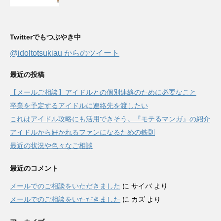
Twitterでもつぶやき中
@idoltotsukiau からのツイート
最近の投稿
【メールご相談】アイドルとの個別連絡のために必要なこと
卒業を予定するアイドルに連絡先を渡したい
これはアイドル攻略にも活用できそう。『モテるマンガ』の紹介
アイドルから好かれるファンになるための鉄則
最近の状況や色々なご相談
最近のコメント
メールでのご相談をいただきました
に
サイバ
より
メールでのご相談をいただきました
に
カズ
より