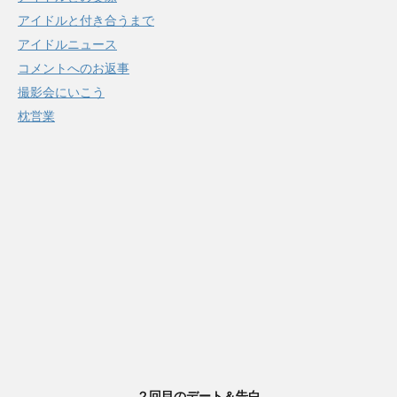
アイドルと付き合うまで
アイドルニュース
コメントへのお返事
撮影会にいこう
枕営業
２回目のデート＆告白