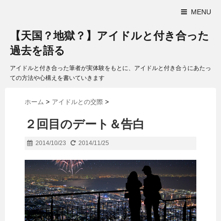
MENU
【天国？地獄？】アイドルと付き合った
過去を語る
アイドルと付き合った筆者が実体験をもとに、アイドルと付き合うにあたっ
ての方法や心構えを書いていきます
ホーム
>
アイドルとの交際
>
２回目のデート＆告白
2014/10/23
2014/11/25