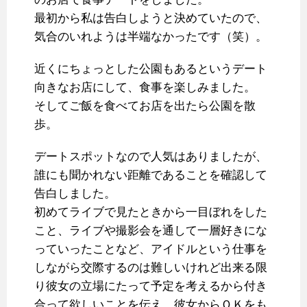
最初から私は告白しようと決めていたので、
気合のいれようは半端なかったです（笑）。
近くにちょっとした公園もあるというデート
向きなお店にして、食事を楽しみました。
そしてご飯を食べてお店を出たら公園を散
歩。
デートスポットなので人気はありましたが、
誰にも聞かれない距離であることを確認して
告白しました。
初めてライブで見たときから一目ぼれをした
こと、ライブや撮影会を通して一層好きにな
っていったことなど、アイドルという仕事を
しながら交際するのは難しいけれど出来る限
り彼女の立場にたって予定を考えるから付き
合って欲しいことを伝え、彼女からＯＫをも